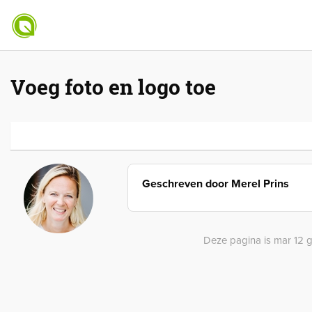
Voeg foto en logo toe
Geschreven door
Merel Prins
Deze pagina is mar 12 ge