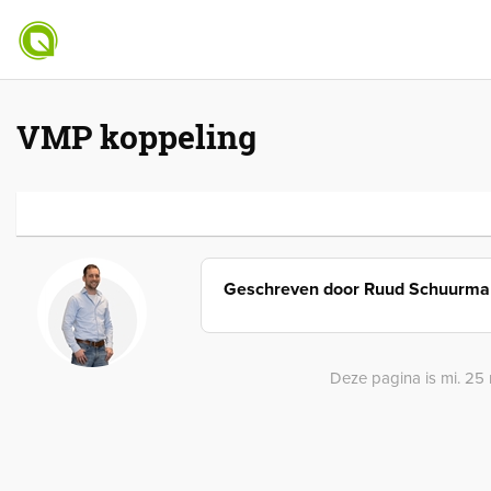
VMP koppeling
Geschreven door
Ruud Schuurma
Deze pagina is mi. 25 