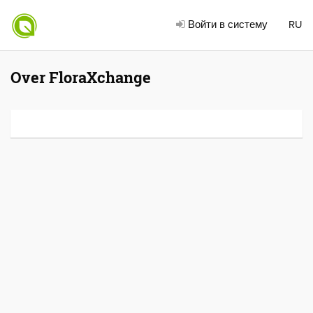
Войти в систему
RU
Over FloraXchange